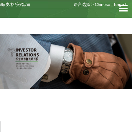
新/皮/格/兴/智/造
语言选择 >
Chinese
-
English